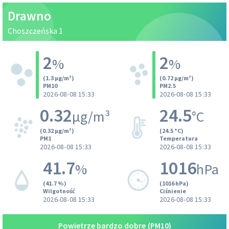
Drawno
Choszczeńska 1
2
2
%
%
(1.3 µg/m³)
(0.72 µg/m³)
PM10
PM2.5
2026-08-08 15:33
2026-08-08 15:33
0.32
24.5
µg/m³
°C
(0.32 µg/m³)
(24.5 °C)
PM1
Temperatura
2026-08-08 15:33
2026-08-08 15:33
41.7
1016
%
hPa
(41.7 %)
(1016 hPa)
Wilgotność
Ciśnienie
2026-08-08 15:33
2026-08-08 15:33
Powietrze bardzo dobre
(PM10)