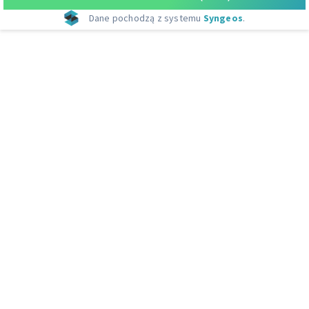
Dane pochodzą z systemu
Syngeos
.