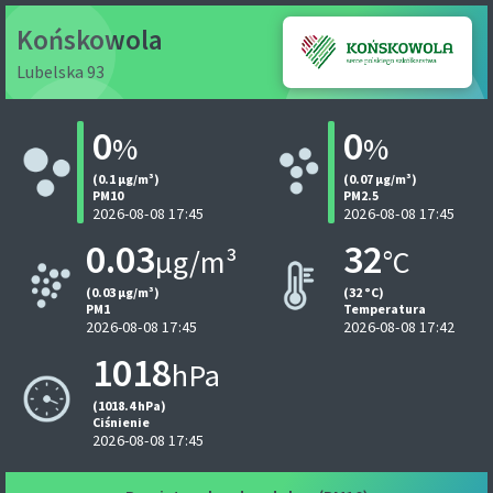
Końskowola
Lubelska 93
0
0
%
%
(0.1 µg/m³)
(0.07 µg/m³)
PM10
PM2.5
2026-08-08 17:45
2026-08-08 17:45
0.03
32
µg/m³
°C
(0.03 µg/m³)
(32 °C)
PM1
Temperatura
2026-08-08 17:45
2026-08-08 17:42
1018
hPa
(1018.4 hPa)
Ciśnienie
2026-08-08 17:45