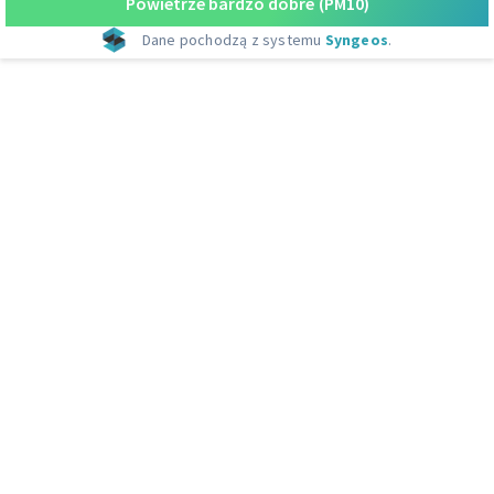
Powietrze bardzo dobre
(PM10)
Dane pochodzą z systemu
Syngeos
.