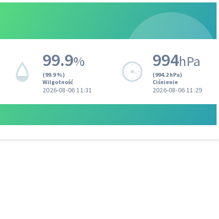
99.9
994
%
hPa
(99.9 %)
(994.2 hPa)
Wilgotność
Ciśnienie
2026-08-06 11:31
2026-08-06 11:29