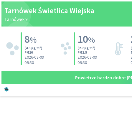
Tarnówek Świetlica Wiejska
Tarnówek 9
8
10
%
%
(4.1 µg/m³)
(2.7 µg/m³)
PM10
PM2.5
2026-08-09
2026-08-09
09:30
09:30
Powietrze bardzo dobre
(P