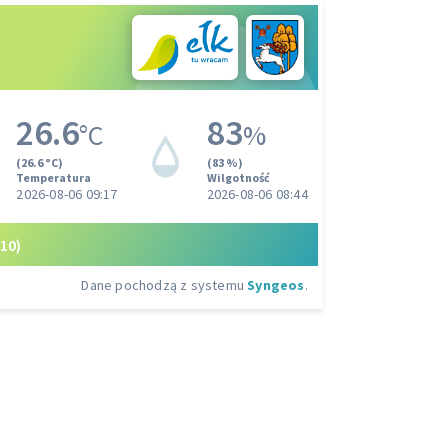
26.6
83
°C
%
(26.6 °C)
(83 %)
Temperatura
Wilgotność
2026-08-06 09:17
2026-08-06 08:44
10)
Dane pochodzą z systemu
Syngeos
.