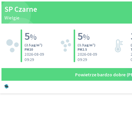
SP Czarne
Wielgie
5
5
%
%
(2.5 µg/m³)
(1.3 µg/m³)
PM10
PM2.5
2026-08-09
2026-08-09
09:29
09:29
Powietrze bardzo dobre
(P