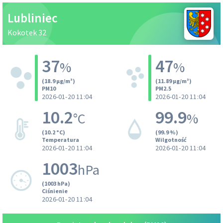
Lubliniec
Kokotek 32
37
47
%
%
(18.9 µg/m³)
(11.89 µg/m³)
PM10
PM2.5
2026-01-20 11:04
2026-01-20 11:04
10.2
99.9
°C
%
(10.2 °C)
(99.9 %)
Temperatura
Wilgotność
2026-01-20 11:04
2026-01-20 11:04
1003
hPa
(1003 hPa)
Ciśnienie
2026-01-20 11:04