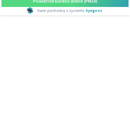
Powietrze bardzo dobre
(PM10)
Dane pochodzą z systemu
Syngeos
.