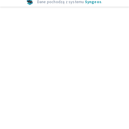
Dane pochodzą z systemu
Syngeos
.