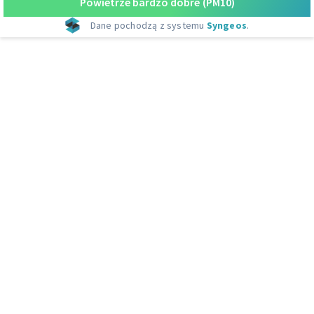
Powietrze bardzo dobre
(PM10)
Dane pochodzą z systemu
Syngeos
.