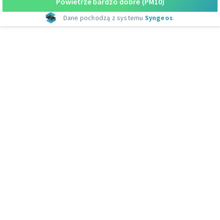
Powietrze bardzo dobre
(PM10)
Dane pochodzą z systemu
Syngeos
.