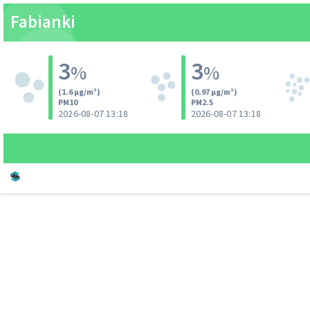
Fabianki
3
3
%
%
(1.6 µg/m³)
(0.97 µg/m³)
PM10
PM2.5
2026-08-07 13:18
2026-08-07 13:18