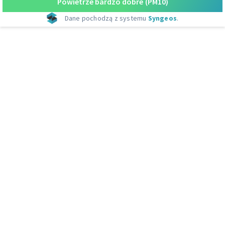
Powietrze bardzo dobre
(PM10)
Dane pochodzą z systemu
Syngeos
.