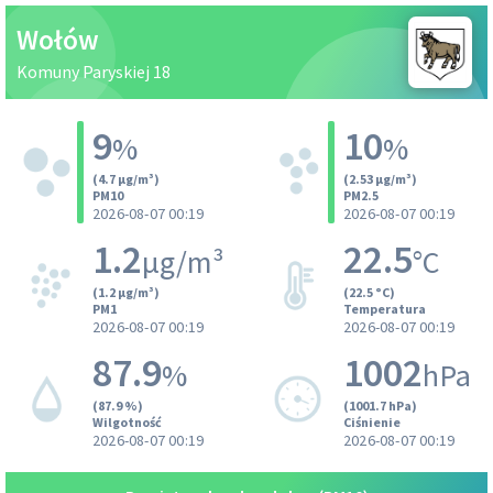
Wołów
Komuny Paryskiej 18
9
10
%
%
(4.7 µg/m³)
(2.53 µg/m³)
PM10
PM2.5
2026-08-07 00:19
2026-08-07 00:19
1.2
22.5
µg/m³
°C
(1.2 µg/m³)
(22.5 °C)
PM1
Temperatura
2026-08-07 00:19
2026-08-07 00:19
87.9
1002
%
hPa
(87.9 %)
(1001.7 hPa)
Wilgotność
Ciśnienie
2026-08-07 00:19
2026-08-07 00:19