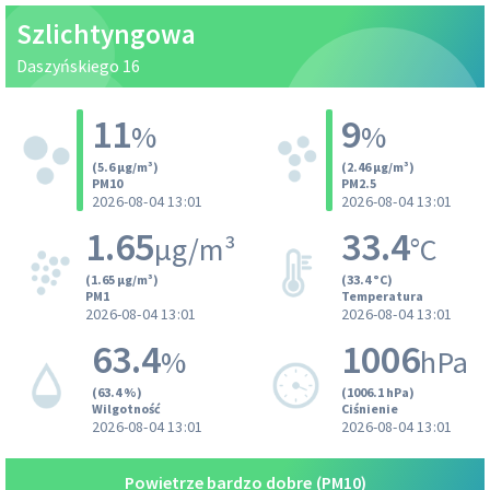
Szlichtyngowa
Daszyńskiego 16
11
9
%
%
(5.6 µg/m³)
(2.46 µg/m³)
PM10
PM2.5
2026-08-04 13:01
2026-08-04 13:01
1.65
33.4
µg/m³
°C
(1.65 µg/m³)
(33.4 °C)
PM1
Temperatura
2026-08-04 13:01
2026-08-04 13:01
63.4
1006
%
hPa
(63.4 %)
(1006.1 hPa)
Wilgotność
Ciśnienie
2026-08-04 13:01
2026-08-04 13:01
Powietrze bardzo dobre
(PM10)