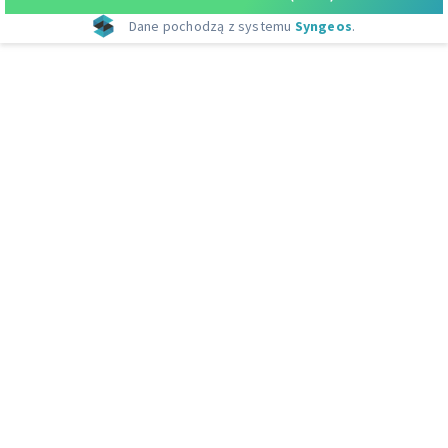
Dane pochodzą z systemu
Syngeos
.